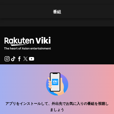
番組
ヘルプセンター
私たちと働きましょう
販売パートナー
アプリをインストールして、外出先でお気に入りの番組を視聴し
広告主
ましょう
プレス向け情報