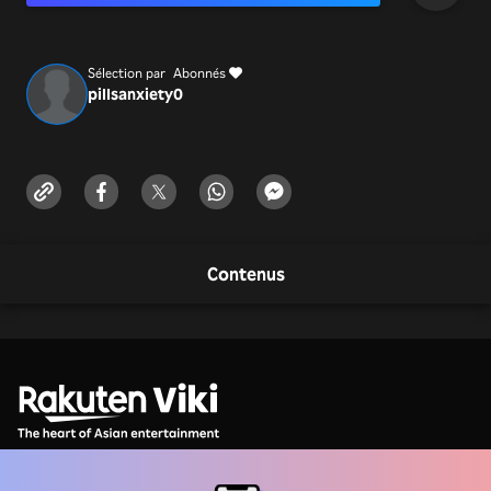
care. Whether you need urgent supply for a
Sélection par
Abonnés
pillsanxiety
0
Contenus