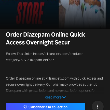
Order Diazepam Online Quick
Access Overnight Secur
Follow This Link :- https://pillsanxiety.com/product-
category/buy-diazepam-online/
Order Diazepam online at Pillsanxiety.com with quick access and
secure overnight delivery. Our pharmacy provides authentic
Diazepam with prescription and no-prescription options for
complete flexibility. Customers enjoy discreet shipping, secure
Read more
checkout, and fast nationwide service. Pillsanxiety.com ensures
S'abonner à la collection
genuine medications, affordable pricing, and privacy-focused