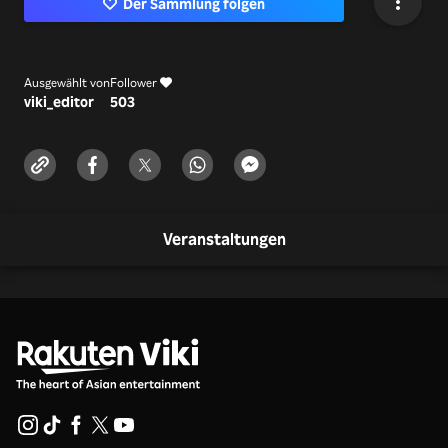
Der Sammlung folgen
Ausgewählt von
Follower
viki_editor
503
Veranstaltungen