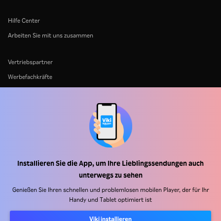
Hilfe Center
Arbeiten Sie mit uns zusammen
Vertriebspartner
Werbefachkräfte
Pressezentrum
Nutzungsbedingungen
Datenschutzrichtlinie
Richtlinie zu Cookies und Tracking-Technologien
Installieren Sie die App, um Ihre Lieblingssendungen auch
Urheberrechtsrichtlinie
unterwegs zu sehen
Genießen Sie Ihren schnellen und problemlosen mobilen Player, der für Ihr
Handy und Tablet optimiert ist
Viki installieren