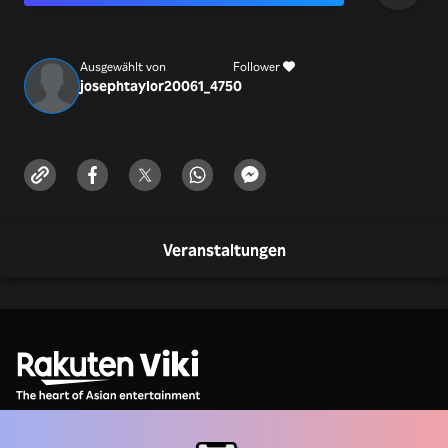
(866)-216-0631
Ausgewählt von
Follower
josephtaylor20061_475
0
Veranstaltungen