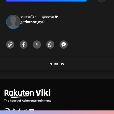
รวบรวมโดย
ผู้ติดตาม
getintopc_ny
0
รายการ