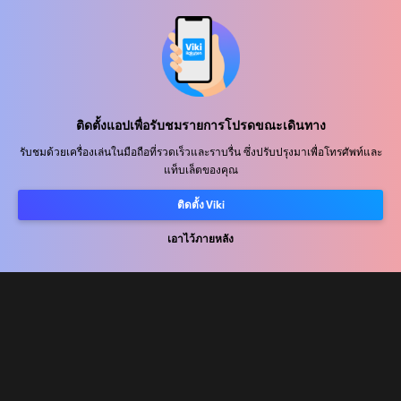
ศูนย์ช่วยเหลือ
ร่วมงานกับเรา
พันธมิตรด้านการเผยแพร่
ติดตั้งแอปเพื่อรับชมรายการโปรดขณะเดินทาง
ผู้โฆษณา
รับชมด้วยเครื่องเล่นในมือถือที่รวดเร็วและราบรื่น ซึ่งปรับปรุงมาเพื่อโทรศัพท์และ
แท็บเล็ตของคุณ
ศูนย์ประชาสัมพันธ์
ติดตั้ง Viki
ข้อกำหนดการใช้งาน
เอาไว้ภายหลัง
นโยบายความเป็นส่วนตัว
นโยบายเกี่ยวกับคุกกี้และเทคโนโลยีการติดตาม
นโยบายลิขสิทธิ์