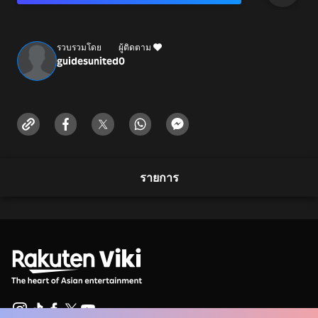
Number +1-(88
รวบรวมโดย
ผู้ติดตาม
guidesunited
0
รายการ