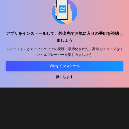
ヘルプセンター
私たちと働きましょう
アプリをインストールして、外出先でお気に入りの番組を視聴し
販売パートナー
ましょう
広告主
スマーフォンとテーブルの上での視聴に最適化された、高速でスムーズなモ
バイルプレーヤーを楽しみましょう
プレス向け情報
Vikiをインストール
利用規約
後にします
プライバシーポリシー
クッキーとトラッキング技術に関するポリシー
コピーライトポリシー