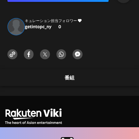
キュレーション担当
フォロワー
getintopc_ny
0
番組