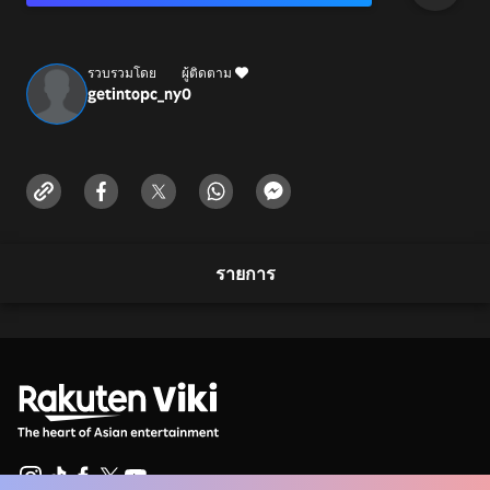
รวบรวมโดย
ผู้ติดตาม
getintopc_ny
0
รายการ