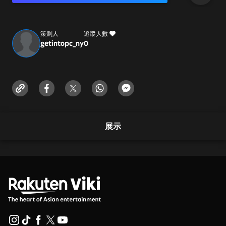
策劃人
追蹤人數
getintopc_ny
0
展示