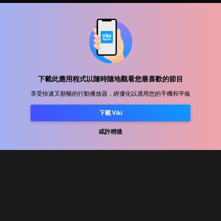
幫助中心
加入我們
發行合作
下載此應用程式以隨時隨地觀看您最喜歡的節目
廣告商
享受快速又順暢的行動播放器，經優化以適用您的手機和平板
新聞中心
下載 Viki
使用條款
或許稍後
隐私政策
Cookie 與追蹤技術政策
版權政策