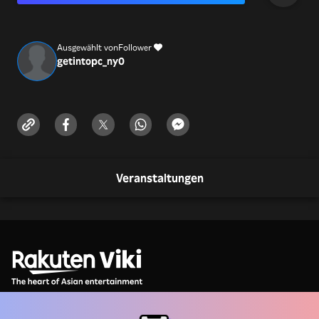
Ausgewählt von
Follower
getintopc_ny
0
Veranstaltungen