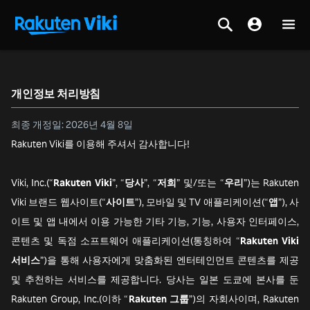
개인정보 처리방침
최종 개정일: 2026년 4월 8일
Rakuten Viki를 이용해 주셔서 감사합니다!
Viki, Inc.(“
Rakuten Viki
”, “
당사
”, “
저희
” 및/또는 “
우리
”)는 Rakuten
Viki 브랜드 웹사이트(“
사이트
”), 모바일 및 TV 애플리케이션(“
앱
”), 사
이트 및 앱 내에서 이용 가능한 기타 기능, 기능, 사용자 인터페이스,
콘텐츠 및 독점 소프트웨어 애플리케이션(통칭하여 “
Rakuten Viki
서비스
”)을 통해 사용자에게 맞춤화된 엔터테인먼트 콘텐츠를 제공
및 추천하는 서비스를 제공합니다. 당사는 일본 도쿄에 본사를 둔
Rakuten Group, Inc.(이하 “
Rakuten 그룹
”)의 자회사이며, Rakuten