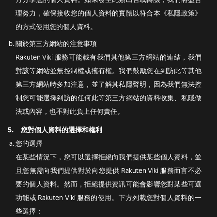
理努力，確保接收您的個人資料的實體以符合本《私隱政策》
的方式使用您的個人資料。
關於第三方網站的注意事項
Rakuten Viki 服務可能載有我們其他第三方網站的連結，我們
對該等網站並無控制權或擁有權。我們鼓勵您在到訪此等其他
第三方網站時多加注意，並了解其私隱聲明，因為我們無法控
制您可能選擇到訪的任何此等第三方網站的資料收集、私隱做
法或內容，也不對此負上任何責任。
5.
您對個人資料的選擇和權利
您的選擇
在某些情況下，您可以選擇拒絕向我們提供某些個人資料，並
且您無需向我們提供對於向您提供 Rakuten Viki 服務而言不必
要的個人資料。然而，拒絕提供資訊可能會影響您對某些可選
功能或 Rakuten Viki 服務的使用。下方列載您對個人資料的一
些選擇：