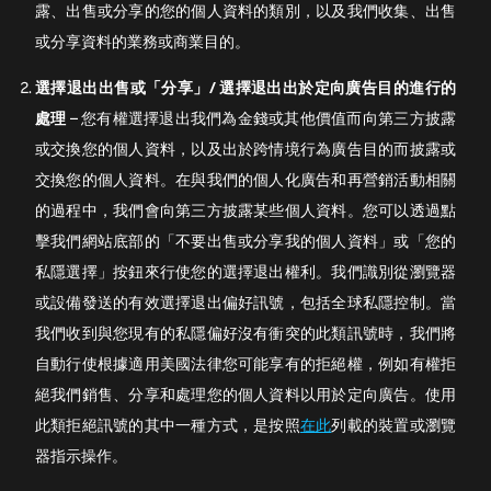
露、出售或分享的您的個人資料的類別，以及我們收集、出售
或分享資料的業務或商業目的。
選擇退出出售或「分享」
/
選擇退出出於定向廣告目的進行的
處理
– 您有權選擇退出我們為金錢或其他價值而向第三方披露
或交換您的個人資料，以及出於跨情境行為廣告目的而披露或
交換您的個人資料。在與我們的個人化廣告和再營銷活動相關
的過程中，我們會向第三方披露某些個人資料。您可以透過點
擊我們網站底部的「不要出售或分享我的個人資料」或「您的
私隱選擇」按鈕來行使您的選擇退出權利。我們識別從瀏覽器
或設備發送的有效選擇退出偏好訊號，包括全球私隱控制。當
我們收到與您現有的私隱偏好沒有衝突的此類訊號時，我們將
自動行使根據適用美國法律您可能享有的拒絕權，例如有權拒
絕我們銷售、分享和處理您的個人資料以用於定向廣告。使用
此類拒絕訊號的其中一種方式，是按照
在此
列載的裝置或瀏覽
器指示操作。