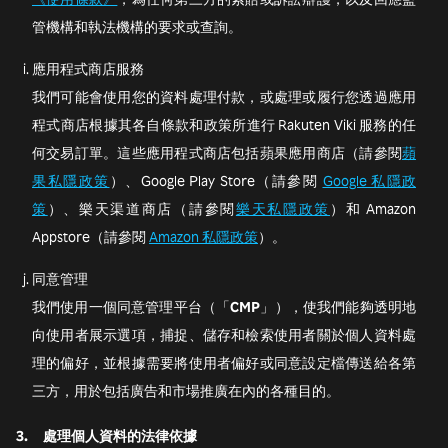
管機構和執法機構的要求或查詢。
應用程式商店服務
我們可能會使用您的資料處理付款，或處理或履行您透過應用
程式商店根據其各自條款和政策所進行 Rakuten Viki 服務的任
何交易訂單。這些應用程式商店包括蘋果應用商店（請參閱
蘋
果私隱政策
）、Google Play Store（請參閱
Google 私隱政
策
）、樂天渠道商店（請參閱
樂天私隱政策
）和 Amazon
Appstore（請參閱
Amazon 私隱政策
）。
同意管理
我們使用一個同意管理平台（「
CMP
」），使我們能夠透明地
向使用者展示選項，捕捉、儲存和檢索使用者關於個人資料處
理的偏好，並根據需要將使用者偏好或同意設定檔傳送給各第
三方，用於包括廣告和市場推廣在內的各種目的。
3.
處理個人資料的法律依據