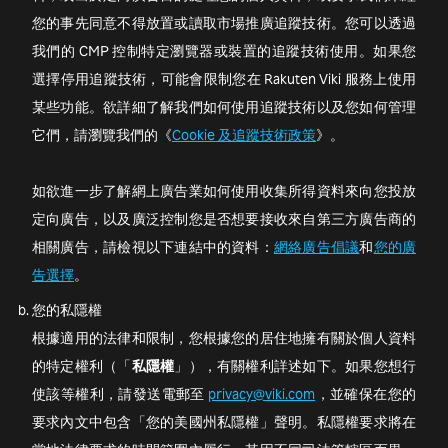
您的事先同意不得放置或讀取市場推廣追蹤技術。您可以透過
我們的 CMP 控制特定瀏覽器或裝置的追蹤技術使用。如果您
選擇停用追蹤技術，可能會限制您在 Rakuten Viki 服務上使用
某些功能。欲詳細了解我們如何使用追蹤技術以及您如何管理
它們，請瀏覽我們的《
Cookie 及追蹤技術政策
》。
如欲進一步了解網上廣告業如何使用收集所得資料來向您投放
定向廣告，以及廣泛控制您是否想要接收來自第三方廣告商的
相關廣告，請檢視以下連結中的資料：
網絡廣告倡議
和
您的廣
告選擇
。
您的私隱權
根據適用的法律和限制，您根據您的居住地擁有關於個人資料
的特定權利（「
私隱權
」），有關權利詳述如下。如果您想行
使該等權利，請發送電郵至
privacy@viki.com
，並確保在您的
要求內文中包含「您的美國州私隱權」聲明。私隱權要求將在