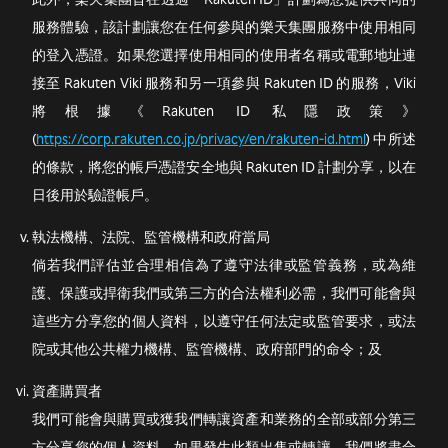
服務體驗，該計劃讓您在任何參與的樂天集團服務中使用相同
的登入憑證。如果您選擇使用相同的使用者名稱或電郵地址連
接至 Rakuten Viki 服務和另一項參與 Rakuten ID 的服務，Viki
將根據《Rakuten ID 私隱政策》
(
https://corp.rakuten.co.jp/privacy/en/rakuten-id.html
) 中所述
的條款，將您的帳戶憑證安全地與 Rakuten ID 計劃分享，以在
日後用於驗證帳戶。
執法機構、法院、監管機構和政府當局
倘若我們評估並合理相信為了遵守法律或監管義務，或為維
護、保護或捍衛我們或第三方的合法權利必需，我們可能會與
這些方分享您的個人資料，以遵守任何法定或監管要求，或法
院或其他公共權力機構、監管機構、政府部門的命令；及
資產購買者
我們可能會與購買或獲我們轉讓資產和業務的全部或部分第三
方分享您的個人資料。如果發生此類出售或轉讓，我們將盡合