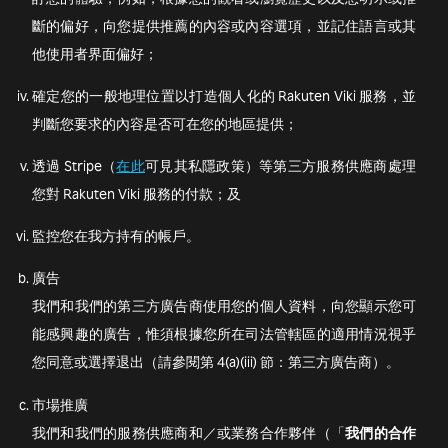
斷的偏好，向您提供推薦的內容或內容選項，並記住語言或其
他使用者界面偏好；
確定您的一般地理位置以打造個人化的 Rakuten Viki 服務，並
判斷您要求的內容是否可在您的地區提供；
透過 Stripe（
在此
可見其私隱政策）等第三方服務供應商處理
您對 Rakuten Viki 服務的付款；及
監控您在我方持有的帳戶。
廣告
我們和我們的第三方廣告商使用您的個人資料，向您顯示您可
能感興趣的廣告，惟須根據您所在司法管轄區的適用情況視乎
您同意或選擇退出（請參閱第 4(a)(iii) 節：第三方廣告商）。
市場推廣
我們和我們的服務供應商和／或業務合作夥伴（「
我們的合作