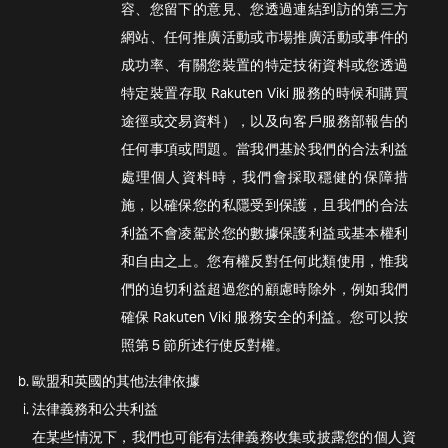
容、您留下的意見、您透過連結到訪的第三方
網站、任何推廣活動或市場推廣活動或事件的
成功率、有關您裝置的特定技術資料或您透過
特定裝置存取 Rakuten Viki 服務的時候和購買
途徑或交易資料），以及向客戶服務部報告的
任何事項或問題。當我們基於我們的合法利益
處理個人資料時，我們會採取穩健的保障措
施，以確保您的私隱受到保護，且我們的合法
利益不會凌駕於您的數據保護利益或基本權利
和自由之上。您有權反對任何此類使用，惟我
們的迫切利益超過您的顧慮時除外，例如我們
確保 Rakuten Viki 服務安全的利益。您可以按
照第 5 節所述行使反對權。
歐盟和英國的其他法律依據
法律義務和公共利益
在某些情況下，我們也可能有法律義務收集或披露您的個人資