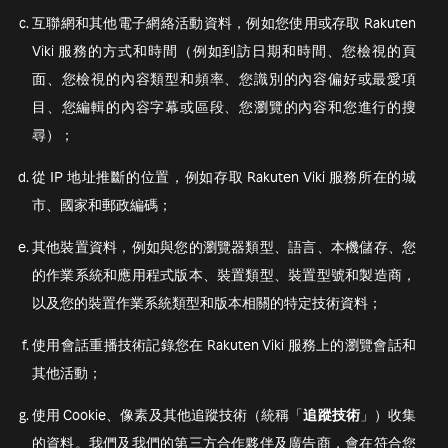
互聯網和其他電子網絡活動資料，例如您使用或存取 Rakuten
Viki 服務的方式和時間（例如到訪日期和時間、您檢視的頁
面、您檢視的內容類型和頻率、您識別的內容偏好或最愛項
目、您編輯的內容字幕或區段、您瀏覽的內容和您進行的搜
尋）；
從 IP 地址推斷的位置，例如存取 Rakuten Viki 服務所在的城
市、國家和郵政編碼；
其他裝置資料，例如與您的瀏覽器類型、語言、本機儲存、您
的作業系統和應用程式版本、裝置類型、裝置型號和製造商，
以及您的裝置作業系統類型和版本相關的特定技術資料；
使用會話重播技術記錄您在 Rakuten Viki 服務上的瀏覽會話和
其他活動；
使用 Cookie、像素及其他追蹤技術（統稱「
追蹤技術
」）收集
的資料。我們及我們的第三方合作夥伴及廣告商，會在符合您