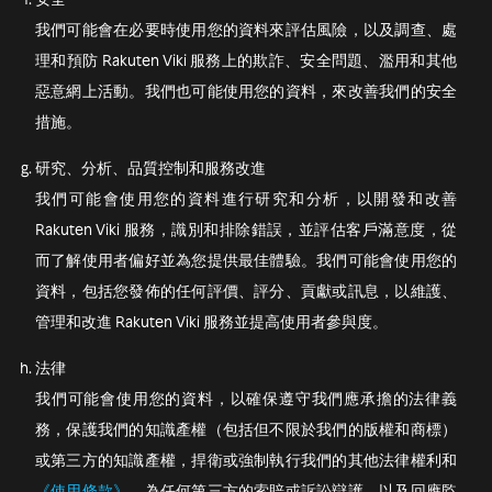
我們可能會在必要時使用您的資料來評估風險，以及調查、處
理和預防 Rakuten Viki 服務上的欺詐、安全問題、濫用和其他
惡意網上活動。我們也可能使用您的資料，來改善我們的安全
措施。
研究、分析、品質控制和服務改進
我們可能會使用您的資料進行研究和分析，以開發和改善
Rakuten Viki 服務，識別和排除錯誤，並評估客戶滿意度，從
而了解使用者偏好並為您提供最佳體驗。我們可能會使用您的
資料，包括您發佈的任何評價、評分、貢獻或訊息，以維護、
管理和改進 Rakuten Viki 服務並提高使用者參與度。
法律
我們可能會使用您的資料，以確保遵守我們應承擔的法律義
務，保護我們的知識產權（包括但不限於我們的版權和商標）
或第三方的知識產權，捍衛或強制執行我們的其他法律權利和
《使用條款》
，為任何第三方的索賠或訴訟辯護，以及回應監