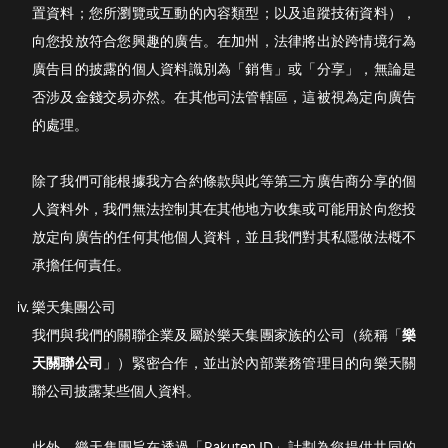
置資料；您所瀏覽或互動的內容類型；以及追蹤技術資料），
向您投放符合您興趣的廣告。在加州，法律將出於跨情境行為
廣告目的披露的個人資料識別為「銷售」或「分享」，無論是
否涉及金錢交易亦然。在其他司法管轄區，這被視為定向廣告
的處理。
除了我們可能根據我方合約條款與此等第三方廣告商分享的個
人資料外，我們無法控制其在其他地方收集或可能用於向您投
放定向廣告的任何其他個人資料，並且我們對其私隱做法槪不
承擔任何責任。
樂天集團公司
我們與我們的關聯企業及屬於樂天集團家族的公司（統稱「
樂
天關聯公司
」）緊密合作，並出於內部業務管理目的向樂天關
聯公司披露某些個人資料。
此外，樂天集團旨在透過「Rakuten ID」計劃為您提供共同的