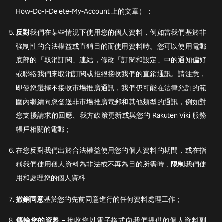
How-Do-I-Delete-My-Account 上的文章）；
反對
我們在某些情況下使用您的個人資料，例如當我們基於非
強制性的合法權益或直銷目的而使用資料時。您可以使用電郵
底部的「取消訂閱」連結，修改「訂閱和設定」中的通知偏好
或聯絡我們來取消訂閱或拒絕接收我們的直銷通訊。請注意，
即使您選擇不接收市場推廣通訊，我們仍可能在法律允許的範
圍內繼續向您發送非市場推廣電郵和其他類型的通訊，例如對
您支援請求的回應、我方政策更新或與您的 Rakuten Viki 服務
帳戶相關的電郵；
在您反對我們出於合法權益使用您的個人資料的期間，或在指
稱我們使用個人資料為非法或不再為目的所需時，
限制
我們使
用和處理您的個人資料
撤銷同意
基於您的先前同意進行的任何資料處理工作；
傳輸您的資料
– 接收您以電子格式向我們提供的個人資料副