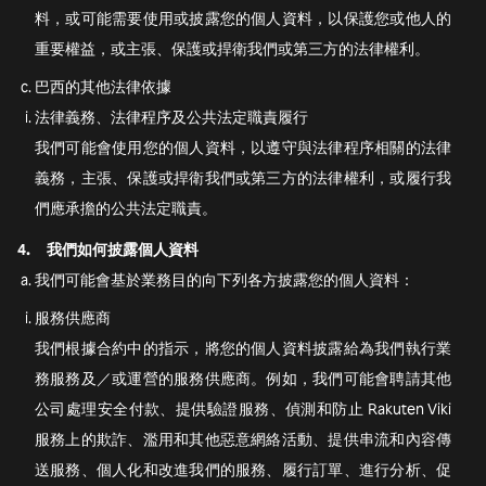
料，或可能需要使用或披露您的個人資料，以保護您或他人的
重要權益，或主張、保護或捍衛我們或第三方的法律權利。
巴西的其他法律依據
法律義務、法律程序及公共法定職責履行
我們可能會使用您的個人資料，以遵守與法律程序相關的法律
義務，主張、保護或捍衛我們或第三方的法律權利，或履行我
們應承擔的公共法定職責。
4.
我們如何披露個人資料
我們可能會基於業務目的向下列各方披露您的個人資料：
服務供應商
我們根據合約中的指示，將您的個人資料披露給為我們執行業
務服務及／或運營的服務供應商。例如，我們可能會聘請其他
公司處理安全付款、提供驗證服務、偵測和防止 Rakuten Viki
服務上的欺詐、濫用和其他惡意網絡活動、提供串流和內容傳
送服務、個人化和改進我們的服務、履行訂單、進行分析、促