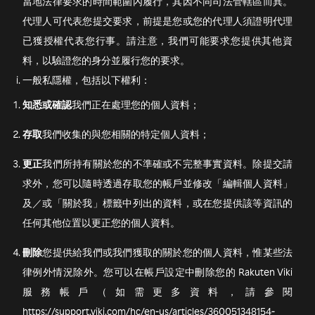
當地法律要求的時間範圍內履行，其因不同司法管轄區而異。
代理人可代表您提交要求，前提是您或您的代理人須證明代理
已獲授權代表您行事。請注意，我們可能要求您提供其他資
料，以驗證您的身分並履行您的要求。
一般私隱權，包括以下權利：
知悉或確認
我們正在處理您的個人資料；
存取
我們收集的與您相關的特定個人資料；
更正
我們所持有關於您的不準確或不完整事實資料。除提交請
求外，您可以隨時透過存取您的帳戶並修改「編輯個人資料」
及／或「關於我」標籤中列出的資料，或在您提供該等資訊的
任何其他位置以更正您的個人資料。
刪除
您提供給我們或我們獲取的關於您的個人資料，惟某些法
律例外情況除外。您可以在帳戶設定中刪除您的 Rakuten Viki
服務帳戶（如需更多資料，請參閱
https://support.viki.com/hc/en-us/articles/360051348154-