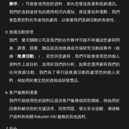
夥伴
」）可能會使用您的資料，來向您發送推廣和直銷通訊。
我們的直銷途徑包括應用程式內通知、推送通知和電郵，我們
會監察您對此等途徑的參與，以衡量我們直銷活動的有效性。
推廣活動管理
我們、樂天關聯公司及我們的合作夥伴可能不時邀請您參與問
卷、調查、競賽、贈品或其他推廣或市場研究活動或事件（統
稱「
推廣活動
」）。若您同意參與，我們可能會使用您的個人
資料作上述目的，並用於我們的分析。如果您選擇參與我們的
任何推廣活動，我們為了舉行該推廣活動而處理您的個人資
料，例如用於釐定您的資格或頒發獎品。
客戶服務和溝通
我們可能使用您的資料以提供客戶服務或與您聯絡，例如用於
回應和解決您的支援請求、回答問題、發出安全提醒、傳達帳
戶資料和有關 Rakuten Viki 服務的其他資料。
安全