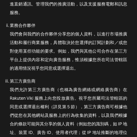
進直銷通訊、管理我們的推廣活動，以及支援服務電郵和訊息
服務。
業務合作夥伴
我們會與我們的合作夥伴分享您的個人資料，以進行市場推廣
活動和履行商業服務，具體取決於您選擇的訂閱計劃和／或您
對使用某些功能的要求。例如，我們與其他公司合作在第三方
平台上提供內容和定向廣告服務，惟須根據您所在司法管轄區
的適用情況視乎您同意或選擇退出。
第三方廣告商
我們允許第三方廣告商（也稱為廣告網絡或網絡廣告商）在
Rakuten Viki 服務上向您投放廣告。視乎您所屬司法管轄區的
同意或選擇退出權利（詳見第 5 節），第三方廣告商可根據他
們從您在其他網站及服務上的行為收集的資料，以及我們根據
合約條款可能與其分享的個人資料（例如您的識別碼，如 IP 地
址、裝置 ID、廣告 ID、使用者代理；從 IP 地址推斷的地理位