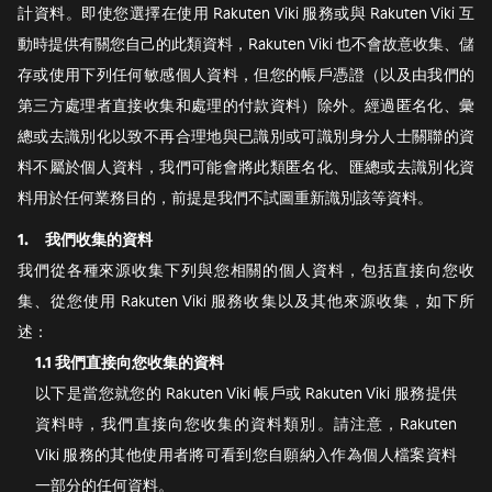
計資料。即使您選擇在使用 Rakuten Viki 服務或與 Rakuten Viki 互
動時提供有關您自己的此類資料，Rakuten Viki 也不會故意收集、儲
存或使用下列任何敏感個人資料，但您的帳戶憑證（以及由我們的
第三方處理者直接收集和處理的付款資料）除外。經過匿名化、彙
總或去識別化以致不再合理地與已識別或可識別身分人士關聯的資
料不屬於個人資料，我們可能會將此類匿名化、匯總或去識別化資
料用於任何業務目的，前提是我們不試圖重新識別該等資料。
1.
我們收集的資料
我們從各種來源收集下列與您相關的個人資料，包括直接向您收
集、從您使用 Rakuten Viki 服務收集以及其他來源收集，如下所
述：
1.1
我們直接向您收集的資料
以下是當您就您的 Rakuten Viki 帳戶或 Rakuten Viki 服務提供
資料時，我們直接向您收集的資料類別。請注意，Rakuten
Viki 服務的其他使用者將可看到您自願納入作為個人檔案資料
一部分的任何資料。