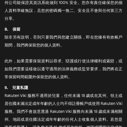
何公司能保證其資訊系統做到 100% 安全。您亦有責任確保您的個
人資料準確無誤，且您的密碼獨一無二、安全且不會與任何第三方
分享。
8.
保留
除非另有說明，否則只要我們與您建立關係，即在您擁有有效帳戶
期間，我們將保留您的個人資料。
此外，如果需要保留資料以尋求、辯護或行使法律權利或索賠，或
如我們需要這樣做以遵守適用的法律義務或監管要求，我們將在正
常保留時間範圍外保留您的個人資料。
9.
兒童私隱
Rakuten Viki 服務不適用於兒童，任何未滿 18 歲或在其州、領土或
居住國未滿法定成年年齡的人士均不得註冊帳戶或使用 Rakuten Viki
服務。我們不會故意透過 Rakuten Viki 服務向未滿 18 歲或未滿相關
州、地區或居住國法定成年年齡的任何人士收集個人資料。若您是