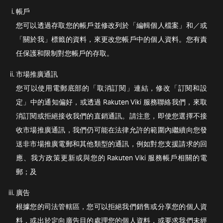
帳戶
您可以透過存取您的帳戶並修改列於「編輯個人檔案」和／或
「關於我」標籤的資料，來更改您帳戶中的個人資料。您有責
任保護和限制對您帳戶的存取。
市場推廣通訊
您可以使用電郵底部的「取消訂閱」連結，修改「訂閱和設
定」中的通知偏好，或透過 Rakuten Viki 服務聯絡我們，來取
消訂閱或拒絕接收我們的直銷通訊。請注意，即使您選擇不接
收市場推廣通訊，我們仍可能在法律允許的範圍內繼續向您發
送非市場推廣電郵和其他類型的通訊，例如對您支援請求的回
應、我方政策更新或與您的 Rakuten Viki 服務帳戶相關的電
郵；及
廣告
根據您的司法管轄區，您可以拒絕我們銷售或分享您的個人資
料，或出於定向廣告目的處理您的個人資料，或要求我們未經