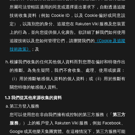
所屬司法管轄區適用的同意或選擇退出要求下，自動透過追蹤
技術收集資料（例如 Cookie ID，以及 Cookie 偏好或同意設
定），以識別您的身分、追蹤您在 Rakuten Viki 服務及您裝置
上的行為，並向您提供個人化廣告。欲詳細了解我們如何使用
追蹤技術以及您如何管理它們，請瀏覽我們的
《Cookie 及追蹤
技術政策》
；及
根據我們收集的任何其他個人資料而對您潛在偏好和特徵作出
的推斷。為免生疑問，我們不會收集、處理、使用或披露：
（i）用於推斷敏感個人資料的個人資料；或（ii）用於推斷有
關您特徵的敏感個人資料。
1.3
我們從其他來源收集的資料
第三方登入服務
您可以使用您在非由我們擁有或控制的第三方服務（「
第三方
服務
」）上的帳戶登入 Rakuten Viki 服務，例如 Facebook、
Google 或其他樂天集團實體。在這種情況下，第三方服務可能