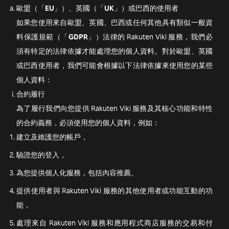
歐盟（「
EU
」）、英國（「
UK
」）或巴西的使用者
如果您使用來自歐盟、英國、巴西或任何其他具有類似一般資
料保護規範（「
GDPR
」）法律的 Rakuten Viki 服務，我們必
須有特定的法律依據才能處理您的個人資料。對於歐盟、英國
或巴西使用者，我們可能會根據以下法律依據來使用您的某些
個人資料：
合約履行
為了履行我們向您提供 Rakuten Viki 服務及其核心功能和特性
的合約義務，必須使用您的個人資料，例如：
建立及維護您的帳戶，
驗證您的登入，
為您提供個人化服務，包括內容推薦、
提供使用者與 Rakuten Viki 服務的其他使用者或功能互動的功
能，
處理來自 Rakuten Viki 服務和應用程式商店服務的交易和付