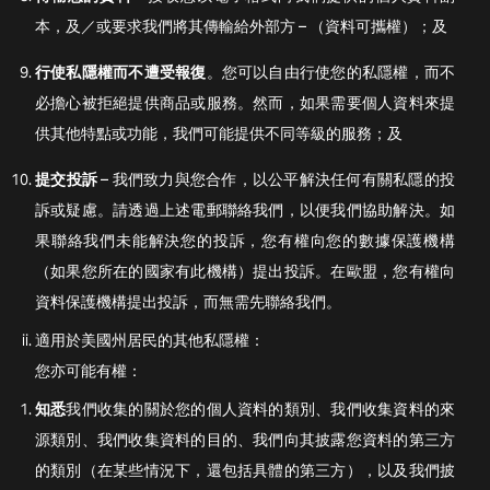
本，及／或要求我們將其傳輸給外部方 – （資料可攜權）；及
行使私隱權而不遭受報復
。您可以自由行使您的私隱權，而不
必擔心被拒絕提供商品或服務。然而，如果需要個人資料來提
供其他特點或功能，我們可能提供不同等級的服務；及
提交投訴
– 我們致力與您合作，以公平解決任何有關私隱的投
訴或疑慮。請透過上述電郵聯絡我們，以便我們協助解決。如
果聯絡我們未能解決您的投訴，您有權向您的數據保護機構
（如果您所在的國家有此機構）提出投訴。在歐盟，您有權向
資料保護機構提出投訴，而無需先聯絡我們。
適用於美國州居民的其他私隱權：
您亦可能有權：
知悉
我們收集的關於您的個人資料的類別、我們收集資料的來
源類別、我們收集資料的目的、我們向其披露您資料的第三方
的類別（在某些情況下，還包括具體的第三方），以及我們披