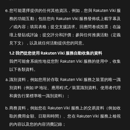
您可能選擇提供的任何其他資訊，例如，您與 Rakuten Viki 服
務的功能互動；包括您向 Rakuten Viki 服務發佈或上載字幕及
／或內容；填寫表格；提交支援請求、回應問卷或投票；在論
壇上發貼或評論；提交評分和評價；參與任何推廣活動（定義
見下文），以及就任何活動提供您的同意。
1.2
我們從您使用 Rakuten Viki 服務自動收集的資料
我們可能會系統性地從您對 Rakuten Viki 服務的使用中，收集
以下各類資料。
識別資料，例如您用於存取 Rakuten Viki 服務之裝置的唯一識
別資料（例如 IP 地址、應用程式／裝置識別資料、使用者代理
和廣告行業標準唯一識別資料）；
商務資料，例如您在 Rakuten Viki 服務上的交易資料（例如收
取的費用金額、日期和時間）、您在 Rakuten Viki 服務上檢視
的內容以及您的內容消費記錄；