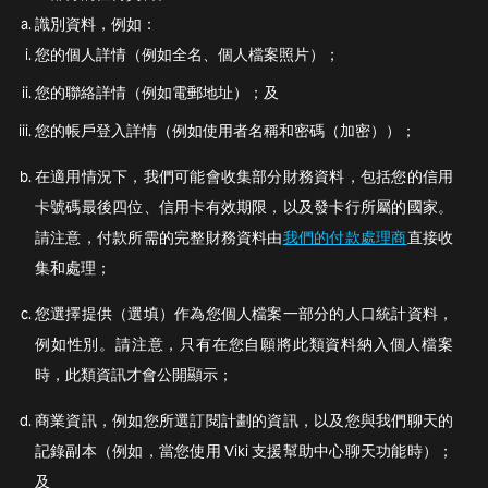
識別資料，例如：
您的個人詳情（例如全名、個人檔案照片）；
您的聯絡詳情（例如電郵地址）；及
您的帳戶登入詳情（例如使用者名稱和密碼（加密））；
在適用情況下，我們可能會收集部分財務資料，包括您的信用
卡號碼最後四位、信用卡有效期限，以及發卡行所屬的國家。
請注意，付款所需的完整財務資料由
我們的付款處理商
直接收
集和處理；
您選擇提供（選填）作為您個人檔案一部分的人口統計資料，
例如性別。請注意，只有在您自願將此類資料納入個人檔案
時，此類資訊才會公開顯示；
商業資訊，例如您所選訂閱計劃的資訊，以及您與我們聊天的
記錄副本（例如，當您使用 Viki 支援幫助中心聊天功能時）；
及