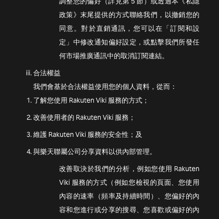
調整您的偏好（詳見第 5 節）或透過本《私隱
政策》末尾提供的方式聯絡我們，以撤銷您的
同意。對於直銷通訊，您可以在「訂閱和設
定」中修改通知偏好設定，或點擊我們所發任
何市場推廣通訊中的取消訂閱連結。
合法權益
我們會基於合法權益使用您的個人資料，從而：
了解您使用 Rakuten Viki 服務的方式；
改善使用者的 Rakuten Viki 服務；
維護 Rakuten Viki 服務的安全性；及
與樂天聯屬公司分享資料以供內部管理。
改善取決於我們的分析，例如您使用 Rakuten
Viki 服務的方式（例如您檢視的頁面、您使用
內容的速率（頻率及持續時間）、您偏好的內
容和您進行或分享的搜尋、您喜歡或偏好的內