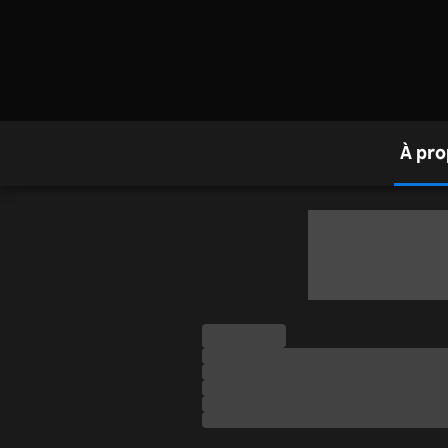
À pro