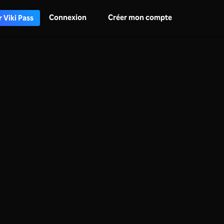
Connexion
Créer mon compte
 Viki Pass