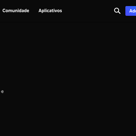
Comunidade
Aplicativos
Adq
 e