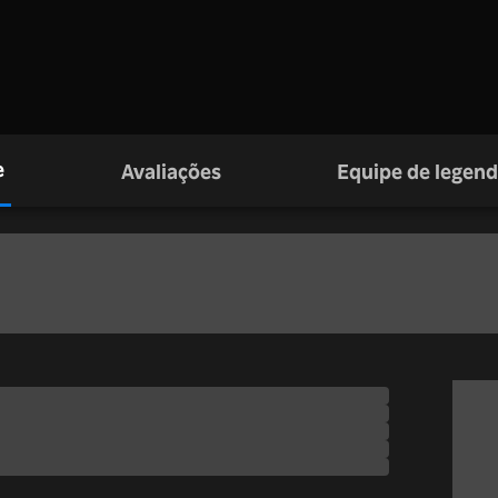
e
Avaliações
Equipe de legen