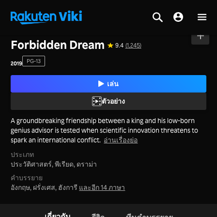
หน้าหลัก
>
ภาพยนตร์
>
เกาหลีใต้
Forbidden Dream
9.4
(1,245)
PG-13
2019
เล่น
ตัวอย่าง
A groundbreaking friendship between a king and his low-born
genius advisor is tested when scientific innovation threatens to
spark an international conflict.
อ่านเรื่องย่อ
ประเภท
ประวัติศาสตร์,
พีเรียด,
ดราม่า
คำบรรยาย
อังกฤษ, ฝรั่งเศส, ฮังการี
และอีก 14 ภาษา
เกี่ยวกับ