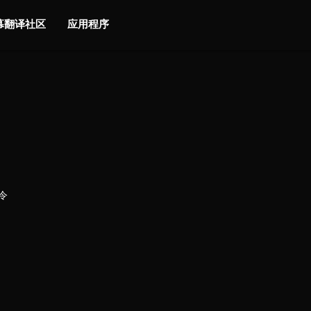
字幕翻译社区
应用程序
令