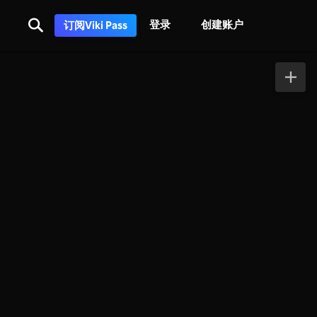
登录
创建账户
订阅Viki Pass