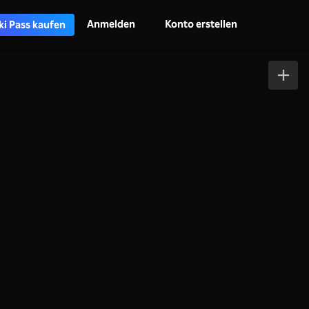
Anmelden
Konto erstellen
ki Pass kaufen