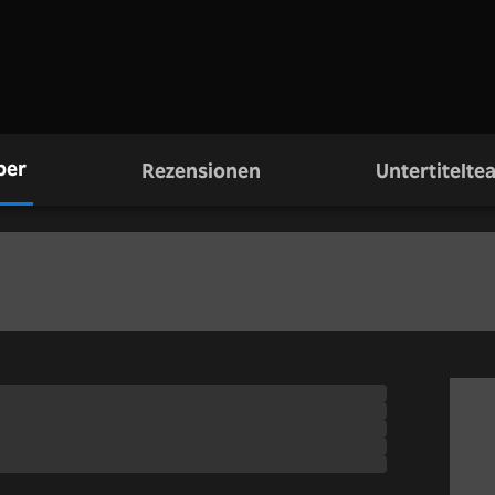
ber
Rezensionen
Untertitelte