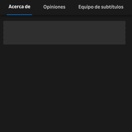
Acerca de
Opiniones
Equipo de subtítulos