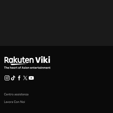
Centro assistenza
Lavora Con Noi