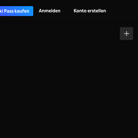
Anmelden
Konto erstellen
ki Pass kaufen