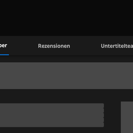
ber
Rezensionen
Untertitelte