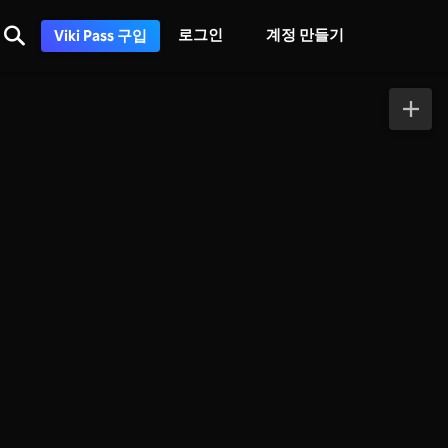
로그인
계정 만들기
Viki Pass 구입