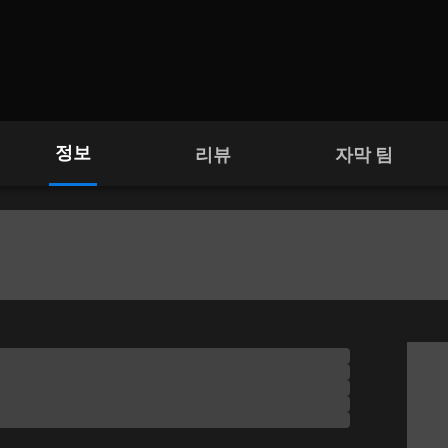
정보
리뷰
자막 팀