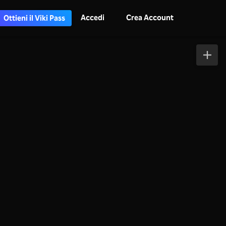
Accedi
Crea Account
Ottieni il Viki Pass