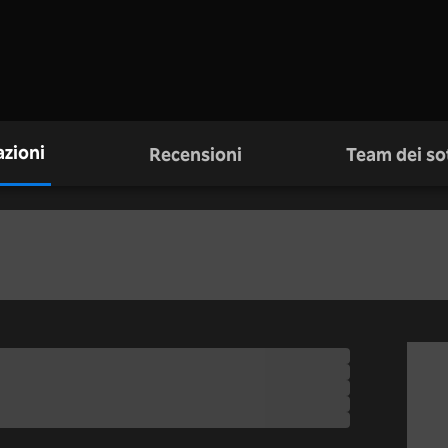
zioni
Recensioni
Team dei sot