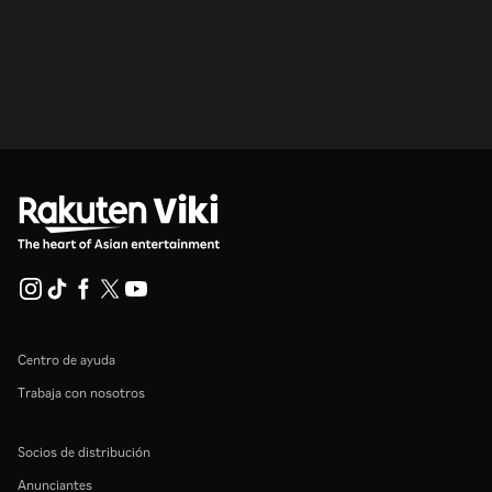
Centro de ayuda
Trabaja con nosotros
Socios de distribución
Anunciantes