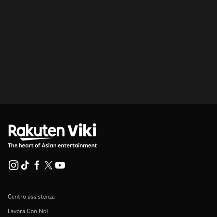
Centro assistenza
Lavora Con Noi