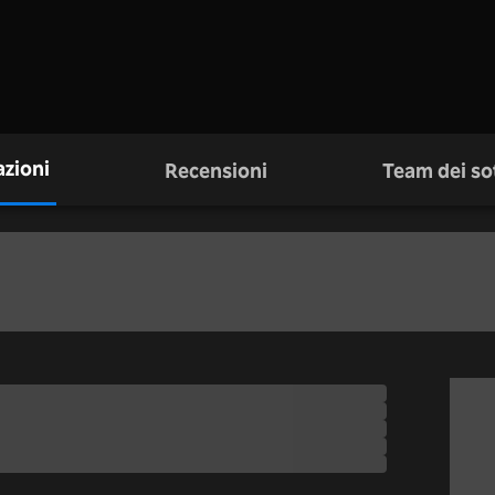
zioni
Recensioni
Team dei sot