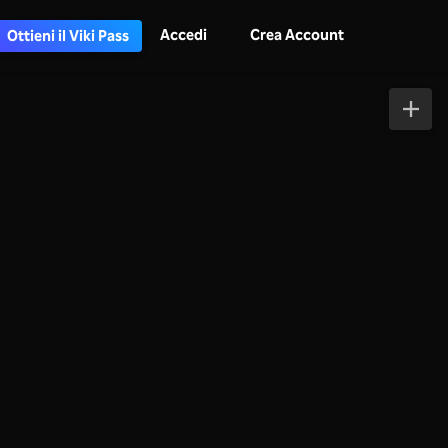
Accedi
Crea Account
Ottieni il Viki Pass