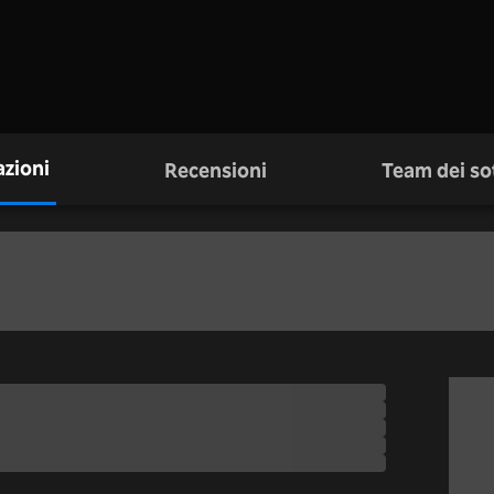
zioni
Recensioni
Team dei sot