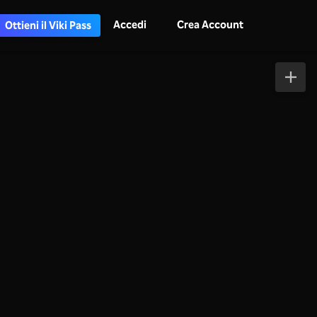
Accedi
Crea Account
Ottieni il Viki Pass