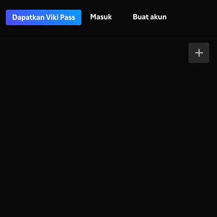
Masuk
Buat akun
Dapatkan Viki Pass