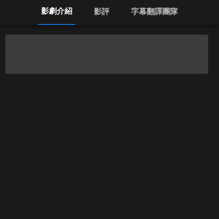
影劇介紹
影評
字幕翻譯團隊