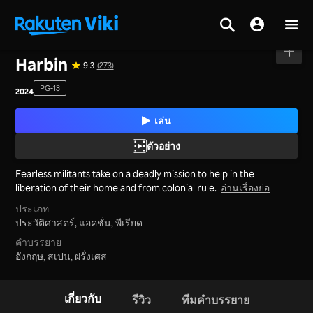
หน้าหลัก
>
ภาพยนตร์
>
เกาหลีใต้
Harbin
9.3
(273)
PG-13
2024
เล่น
ตัวอย่าง
Fearless militants take on a deadly mission to help in the
liberation of their homeland from colonial rule.
อ่านเรื่องย่อ
ประเภท
ประวัติศาสตร์,
แอคชั่น,
พีเรียด
คำบรรยาย
อังกฤษ, สเปน, ฝรั่งเศส
เกี่ยวกับ
รีวิว
ทีมคำบรรยาย