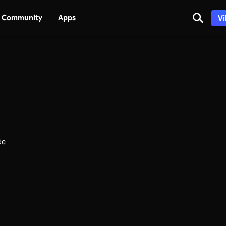
Community
Apps
Vi
de