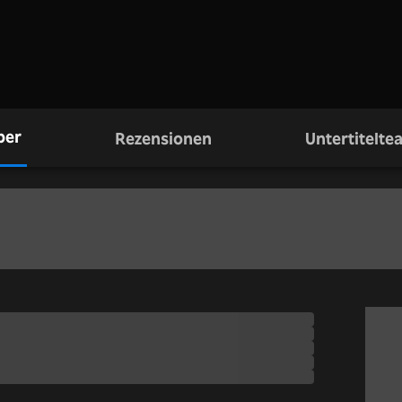
ber
Rezensionen
Untertitelte