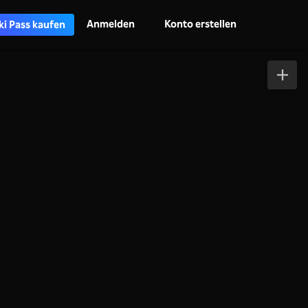
Anmelden
Konto erstellen
ki Pass kaufen