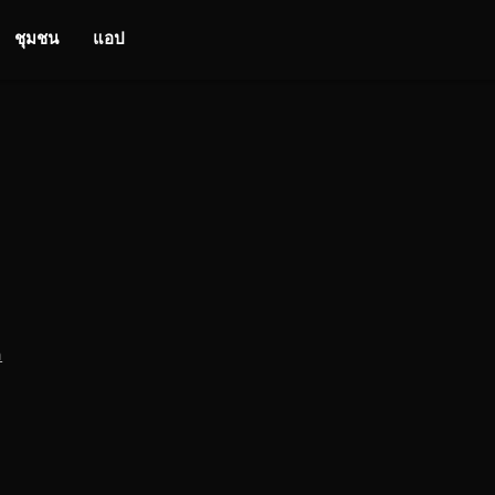
ชุมชน
แอป
อ