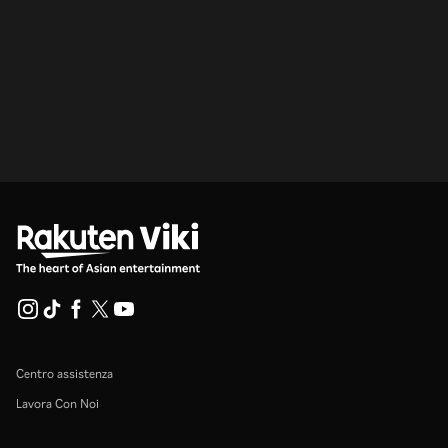
Centro assistenza
Lavora Con Noi