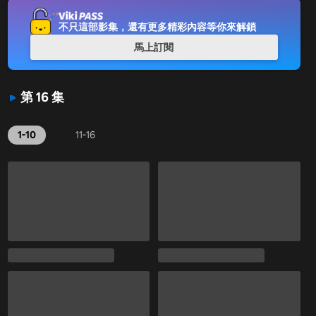
不只這部影集，還有更多精彩內容等你來解鎖
馬上訂閱
第 16 集
1-10
11-16