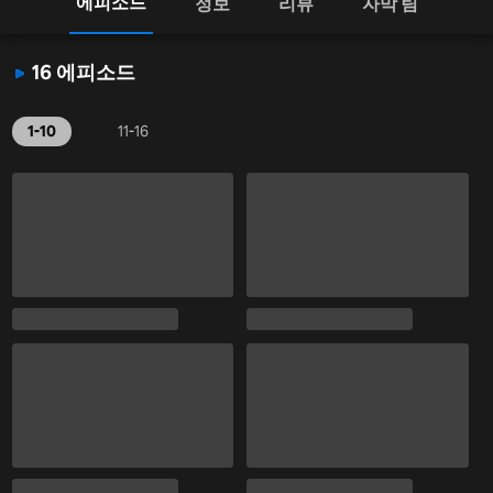
에피소드
정보
리뷰
자막 팀
16 에피소드
1-10
11-16