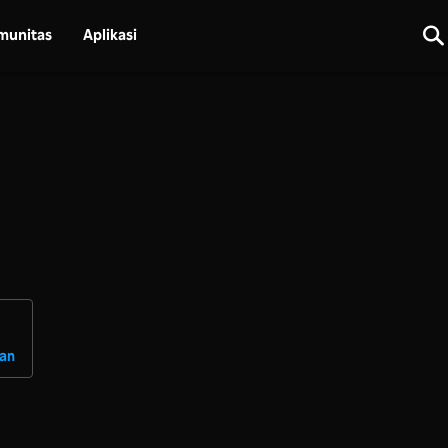
munitas
Aplikasi
uan