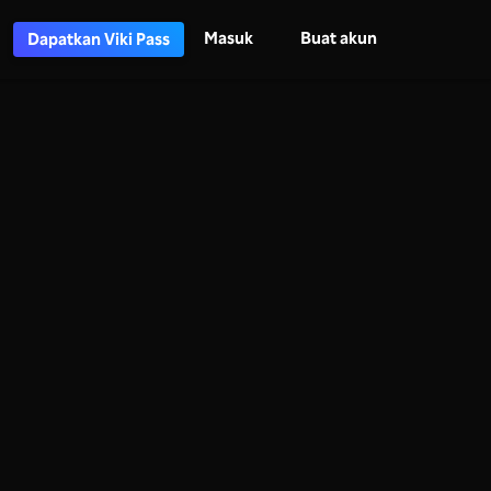
Masuk
Buat akun
Dapatkan Viki Pass