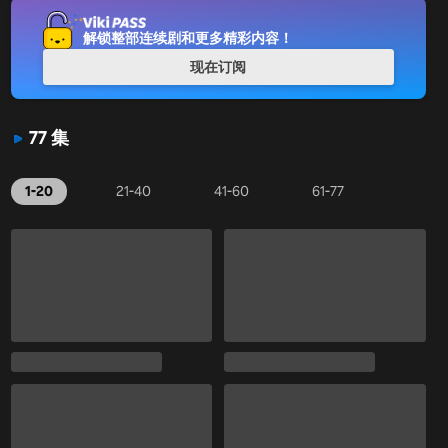
解锁整部连续剧和更多精彩内容！
现在订阅
77 集
1-20
21-40
41-60
61-77