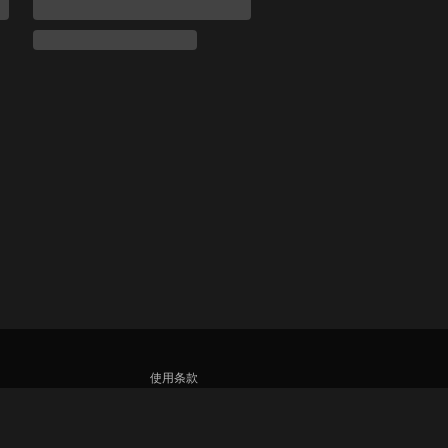
使用条款
隐私政策
Cookie 和跟踪技术政策