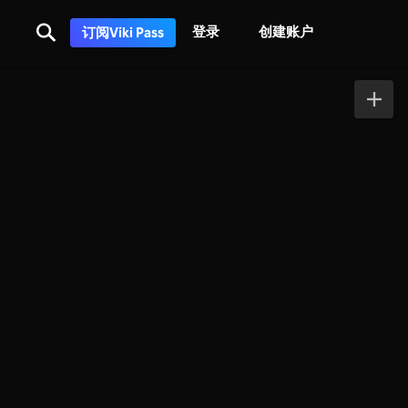
登录
创建账户
订阅Viki Pass