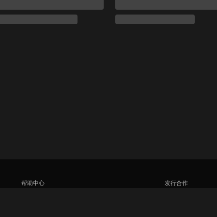
帮助中心
发行合作
加入我们
广告商
新闻中心