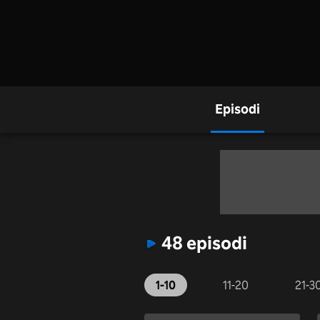
Episodi
48 episodi
1-10
11-20
21-3