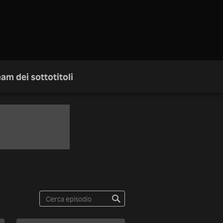
am dei sottotitoli