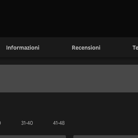
Informazioni
Recensioni
Te
0
31-40
41-48