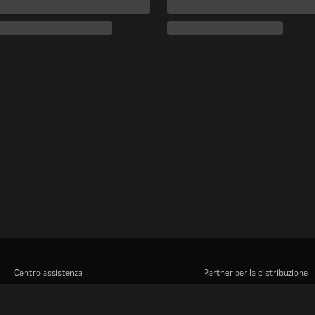
Centro assistenza
Partner per la distribuzione
Lavora Con Noi
Inserzionisti
Centro stampa