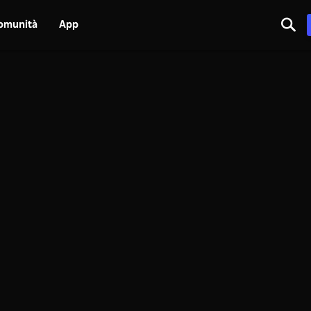
omunità
App