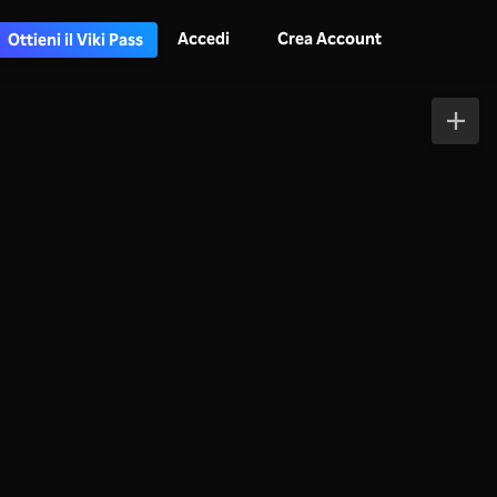
Accedi
Crea Account
Ottieni il Viki Pass