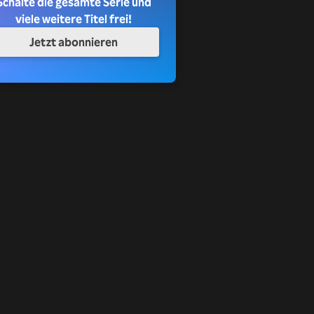
Schalte die gesamte Serie und
viele weitere Titel frei!
Jetzt abonnieren