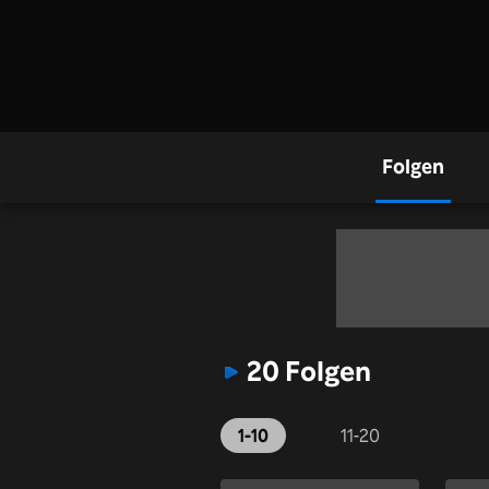
Folgen
20 Folgen
1-10
11-20