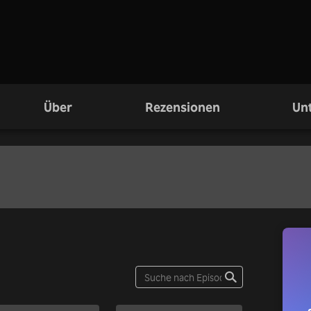
Über
Rezensionen
Unt