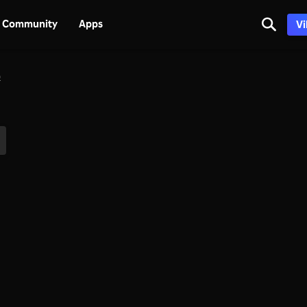
Community
Apps
Vi
)