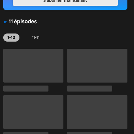
S'abonner maintenant
11 épisodes
1-10
11-11