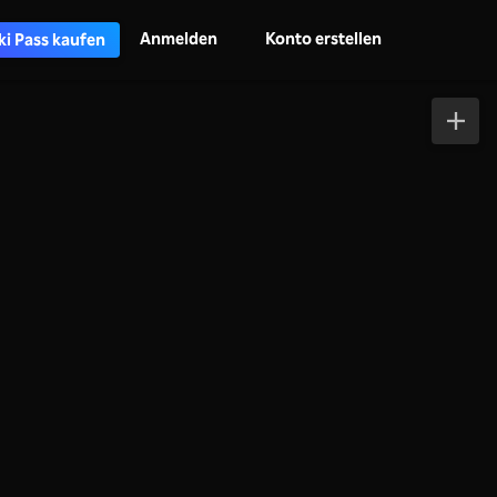
Anmelden
Konto erstellen
ki Pass kaufen