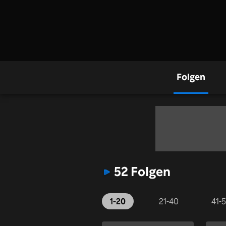
Folgen
52 Folgen
1-20
21-40
41-