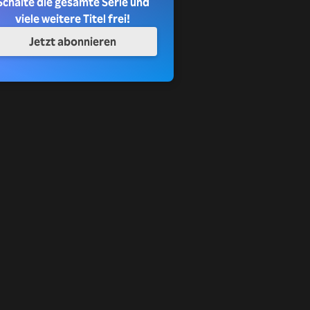
Schalte die gesamte Serie und
viele weitere Titel frei!
Jetzt abonnieren