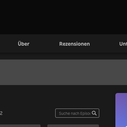
Über
Rezensionen
Unt
52