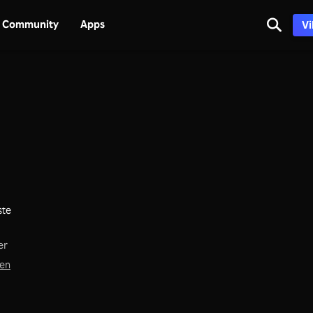
Community
Apps
Vi
ste
er
hen