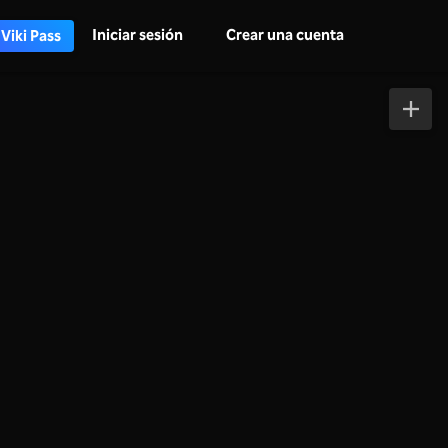
Iniciar sesión
Crear una cuenta
 Viki Pass