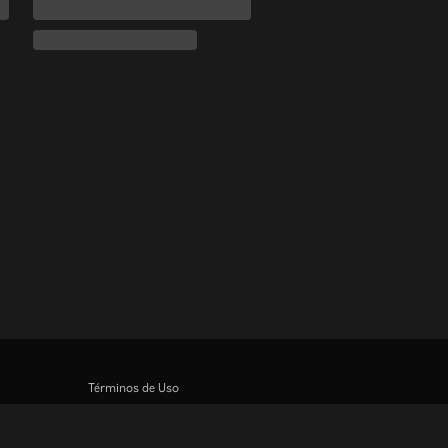
Términos de Uso
Política de Privacidad
Política de cookies y tecnologías de