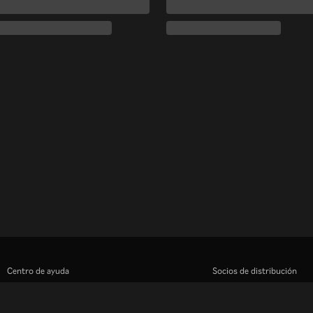
Centro de ayuda
Socios de distribución
Trabaja con nosotros
Anunciantes
Centro de prensa