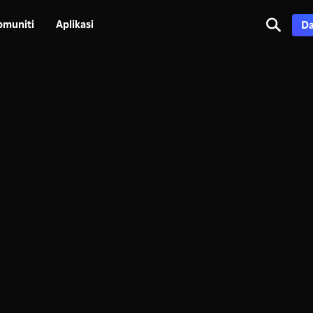
omuniti
Aplikasi
Da