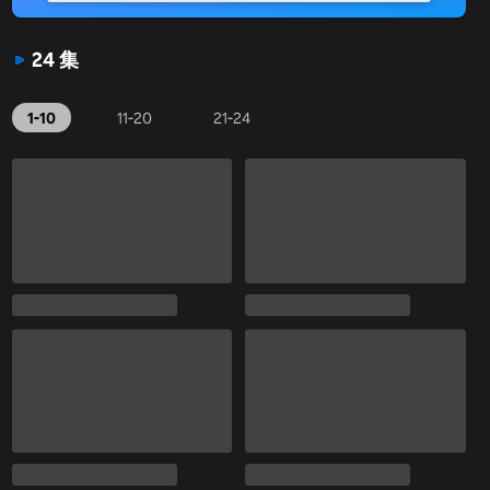
24 集
1-10
11-20
21-24