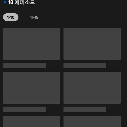
18 에피소드
1-10
11-18