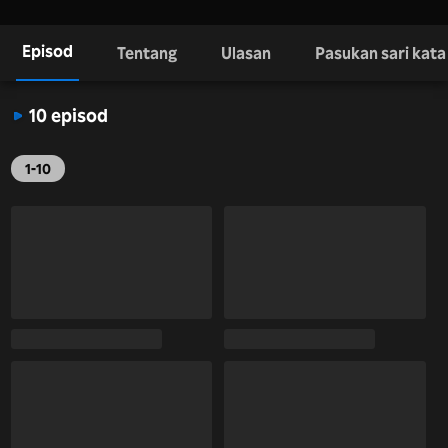
Episod
Tentang
Ulasan
Pasukan sari kata
10 episod
1-10