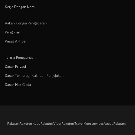
Kerja Dengan Kami
Rakan Kongsi Pengedaran
Pengiklan
Pusat Akhbar
Terma Penggunaan
Dasar Privasi
Dasar Teknologi Kuki dan Penjejakan
Dasar Hak Cipta
Rakuten
Rakuten Kobo
Rakuten Viber
Rakuten Travel
More services
About Rakuten