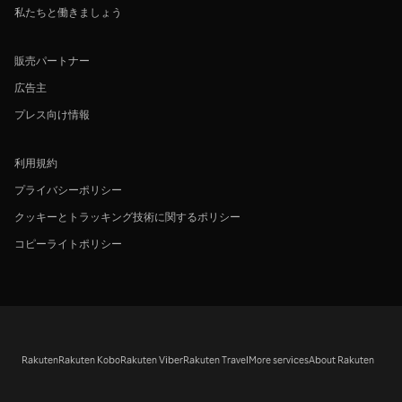
私たちと働きましょう
販売パートナー
広告主
プレス向け情報
利用規約
プライバシーポリシー
クッキーとトラッキング技術に関するポリシー
コピーライトポリシー
Rakuten
Rakuten Kobo
Rakuten Viber
Rakuten Travel
More services
About Rakuten