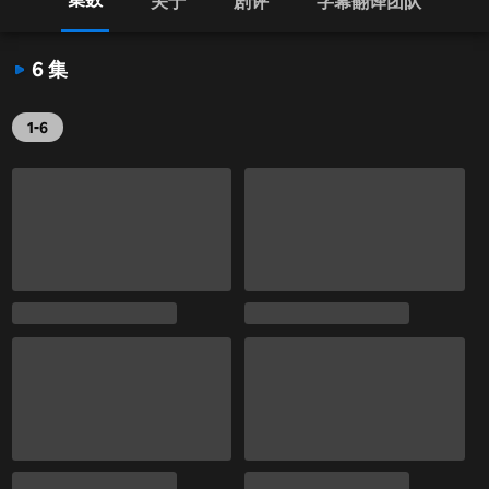
关于
剧评
字幕翻译团队
6 集
1-6