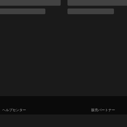
ヘルプセンター
販売パートナー
私たちと働きましょう
広告主
プレス向け情報