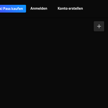
Anmelden
Konto erstellen
ki Pass kaufen