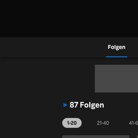
Folgen
87 Folgen
1-20
21-40
41-