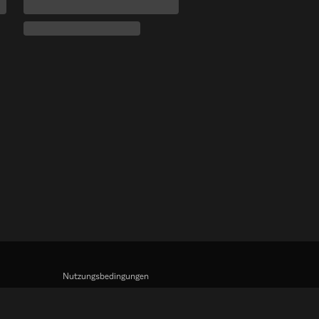
Nutzungsbedingungen
Datenschutzrichtlinie
Richtlinie zu Cookies und Tracking-