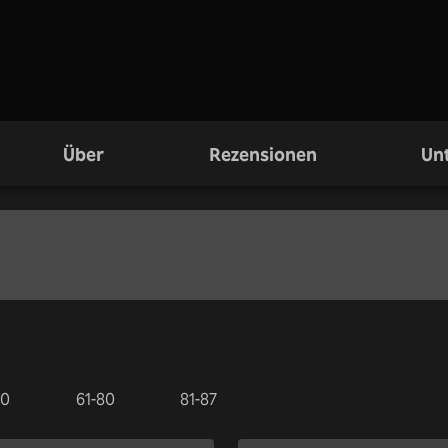
Über
Rezensionen
Unt
60
61-80
81-87